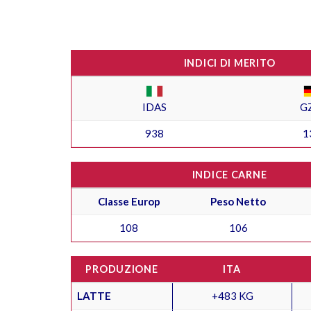
INDICI DI MERITO
IDAS
G
938
1
INDICE CARNE
Classe Europ
Peso Netto
108
106
PRODUZIONE
ITA
LATTE
+483 KG