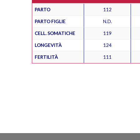
PARTO
112
PARTO FIGLIE
N.D.
CELL. SOMATICHE
119
LONGEVITÀ
124
FERTILITÀ
111