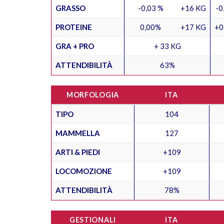
GRASSO
-0,03 %
+16 KG
-0
PROTEINE
0,00%
+17 KG
+0
GRA + PRO
+ 33 KG
ATTENDIBILITÀ
63%
MORFOLOGIA
ITA
TIPO
104
MAMMELLA
127
ARTI & PIEDI
+109
LOCOMOZIONE
+109
ATTENDIBILITÀ
78%
GESTIONALI
ITA