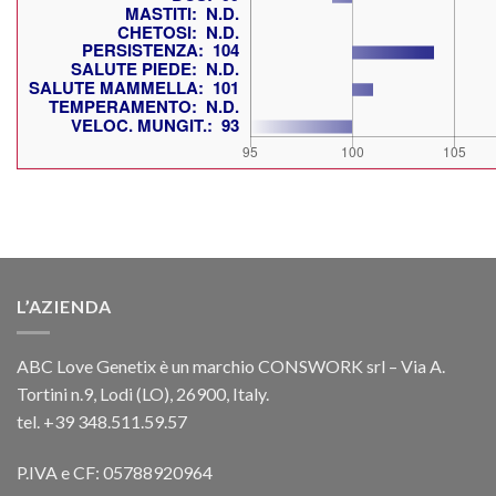
L’AZIENDA
ABC Love Genetix è un marchio CONSWORK srl – Via A.
Tortini n.9, Lodi (LO), 26900, Italy.
tel. +39 348.511.59.57
P.IVA e CF: 05788920964