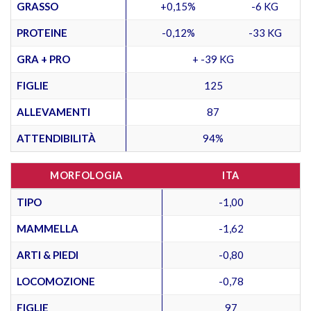
GRASSO
+0,15%
-6 KG
PROTEINE
-0,12%
-33 KG
GRA + PRO
+ -39 KG
FIGLIE
125
ALLEVAMENTI
87
ATTENDIBILITÀ
94%
MORFOLOGIA
ITA
TIPO
-1,00
MAMMELLA
-1,62
ARTI & PIEDI
-0,80
LOCOMOZIONE
-0,78
FIGLIE
97