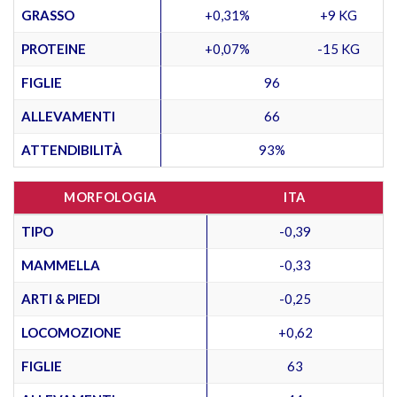
GRASSO
+0,31%
+9 KG
PROTEINE
+0,07%
-15 KG
FIGLIE
96
ALLEVAMENTI
66
ATTENDIBILITÀ
93%
MORFOLOGIA
ITA
TIPO
-0,39
MAMMELLA
-0,33
ARTI & PIEDI
-0,25
LOCOMOZIONE
+0,62
FIGLIE
63