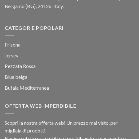
Bergamo (BG), 24126, Italy.
CATEGORIE POPOLARI
Frisona
Jersey
Pezzata Rossa
Blue belga
Bufala Mediterranea
OFFERTA WEB IMPERDIBILE
Scopri la nostra offerta web! Un prezzo mai visto, per
migliaia di prodotti.
Naviga sul sito e scegli il tuo toro filtrando a piacimento e