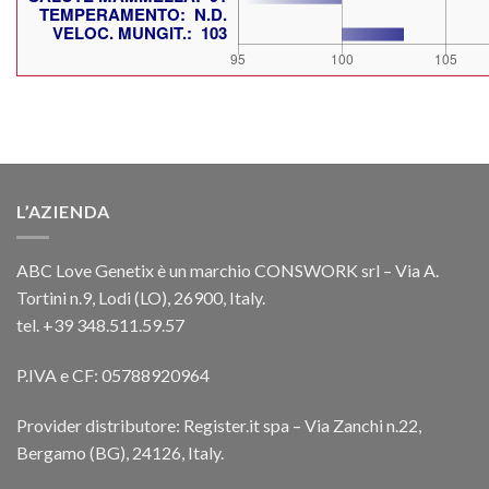
L’AZIENDA
ABC Love Genetix è un marchio CONSWORK srl – Via A.
Tortini n.9, Lodi (LO), 26900, Italy.
tel. +39 348.511.59.57
P.IVA e CF: 05788920964
Provider distributore: Register.it spa – Via Zanchi n.22,
Bergamo (BG), 24126, Italy.