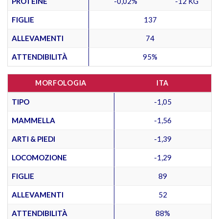
PROTEINE
-0,02%
-12 KG
FIGLIE
137
ALLEVAMENTI
74
ATTENDIBILITÀ
95%
MORFOLOGIA
ITA
TIPO
-1,05
MAMMELLA
-1,56
ARTI & PIEDI
-1,39
LOCOMOZIONE
-1,29
FIGLIE
89
ALLEVAMENTI
52
ATTENDIBILITÀ
88%