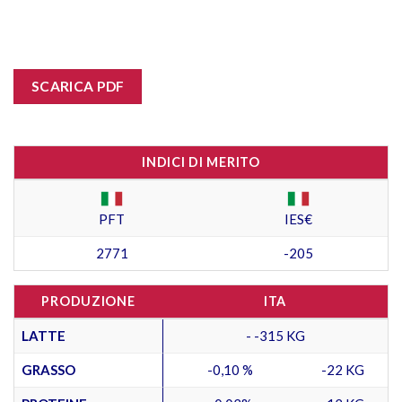
SCARICA PDF
INDICI DI MERITO
PFT
IES€
2771
-205
PRODUZIONE
ITA
LATTE
- -315 KG
GRASSO
-0,10 %
-22 KG