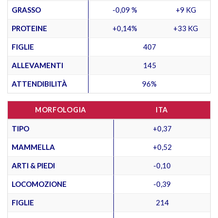
GRASSO
-0,09 %
+9 KG
PROTEINE
+0,14%
+33 KG
FIGLIE
407
ALLEVAMENTI
145
ATTENDIBILITÀ
96%
MORFOLOGIA
ITA
TIPO
+0,37
MAMMELLA
+0,52
ARTI & PIEDI
-0,10
LOCOMOZIONE
-0,39
FIGLIE
214