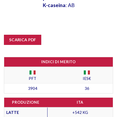
K-caseina
: AB
SCARICA PDF
INDICI DI MERITO
PFT
IES€
3904
36
PRODUZIONE
ITA
LATTE
+542 KG