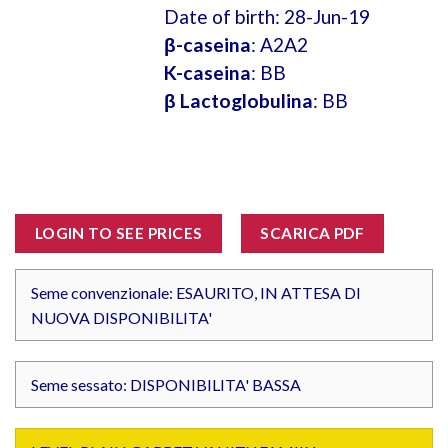
Date of birth: 28-Jun-19
β-caseina
: A2A2
K-caseina
: BB
β Lactoglobulina
: BB
LOGIN TO SEE PRICES
SCARICA PDF
Seme convenzionale: ESAURITO, IN ATTESA DI
NUOVA DISPONIBILITA'
Seme sessato: DISPONIBILITA' BASSA