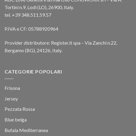
Tortini n.9, Lodi (LO), 26900, Italy.
tel. +39 348.511.59.57
P.IVA e CF: 05788920964
Provider distributore: Register.it spa – Via Zanchi n.22,
Bergamo (BG), 24126, Italy.
CATEGORIE POPOLARI
Frisona
Jersey
Pezzata Rossa
Blue belga
Bufala Mediterranea