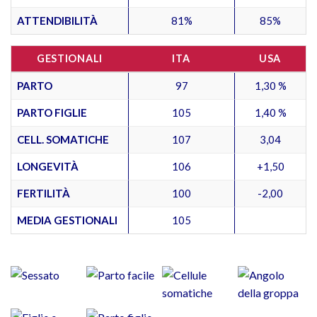
ATTENDIBILITÀ
81%
85%
GESTIONALI
ITA
USA
PARTO
97
1,30 %
PARTO FIGLIE
105
1,40 %
CELL. SOMATICHE
107
3,04
LONGEVITÀ
106
+1,50
FERTILITÀ
100
-2,00
MEDIA GESTIONALI
105