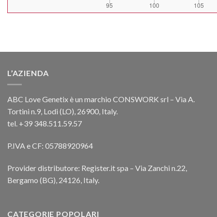
L’AZIENDA
ABC Love Genetix è un marchio CONSWORK srl – Via A.
Tortini n.9, Lodi (LO), 26900, Italy.
tel. +39 348.511.59.57
P.IVA e CF: 05788920964
Provider distributore: Register.it spa – Via Zanchi n.22,
Bergamo (BG), 24126, Italy.
CATEGORIE POPOLARI