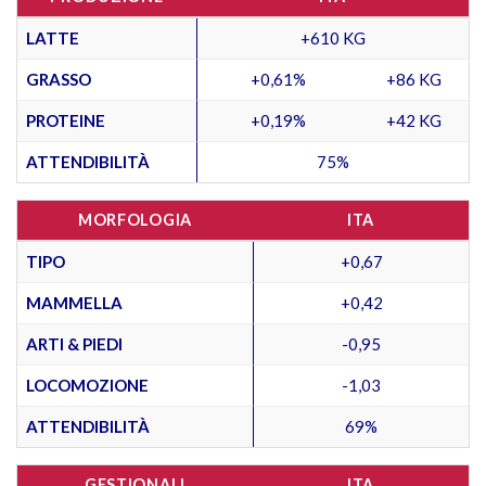
LATTE
+610 KG
GRASSO
+0,61%
+86 KG
PROTEINE
+0,19%
+42 KG
ATTENDIBILITÀ
75%
MORFOLOGIA
ITA
TIPO
+0,67
MAMMELLA
+0,42
ARTI & PIEDI
-0,95
LOCOMOZIONE
-1,03
ATTENDIBILITÀ
69%
GESTIONALI
ITA