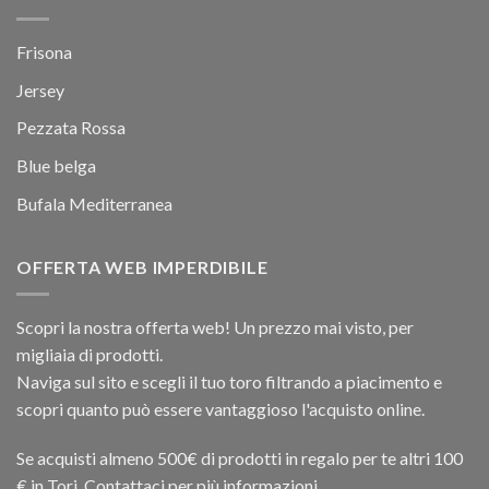
Frisona
Jersey
Pezzata Rossa
Blue belga
Bufala Mediterranea
OFFERTA WEB IMPERDIBILE
Scopri la nostra offerta web! Un prezzo mai visto, per
migliaia di prodotti.
Naviga sul sito e scegli il tuo toro filtrando a piacimento e
scopri quanto può essere vantaggioso l'acquisto online.
Se acquisti almeno 500€ di prodotti in regalo per te altri 100
€ in Tori. Contattaci per più informazioni.