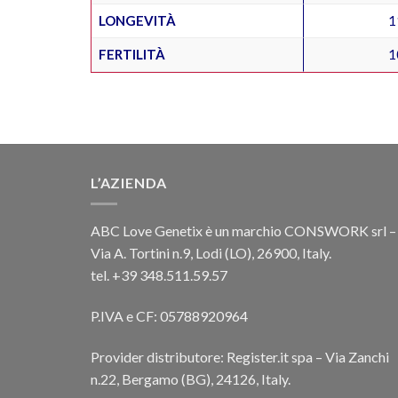
LONGEVITÀ
1
FERTILITÀ
1
L’AZIENDA
ABC Love Genetix è un marchio CONSWORK srl –
Via A. Tortini n.9, Lodi (LO), 26900, Italy.
tel. +39 348.511.59.57
P.IVA e CF: 05788920964
Provider distributore: Register.it spa – Via Zanchi
n.22, Bergamo (BG), 24126, Italy.