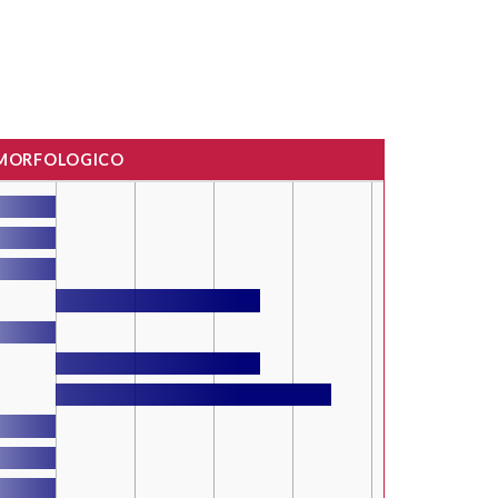
 MORFOLOGICO