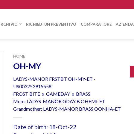
ARCHIVIO
RICHIEDI UN PREVENTIVO
COMPARATORE
AZIENDA
HOME
OH-MY
LADYS-MANOR FRSTBT OH-MY-ET -
US003253915558
FROST BITE x GAMEDAY x BRASS
Mom: LADYS-MANOR GDAY B OHEMI-ET
Grandmother: LADYS-MANOR BRASS OONHA-ET
Date of birth: 18-Oct-22