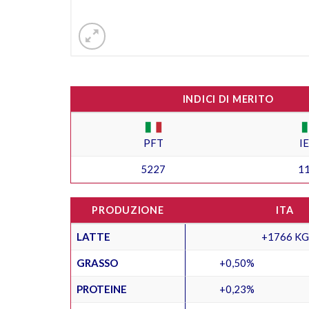
INDICI DI MERITO
PFT
I
5227
1
PRODUZIONE
ITA
LATTE
+1766 KG
GRASSO
+0,50%
PROTEINE
+0,23%