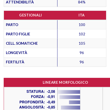
ATTENDIBILITÀ
84%
GESTIONALI
ITA
PARTO
100
PARTO FIGLIE
102
CELL. SOMATICHE
105
LONGEVITÀ
96
FERTILITÀ
96
LINEARE MORFOLOGICO