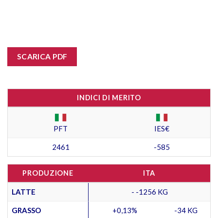
SCARICA PDF
INDICI DI MERITO
PFT
IES€
2461
-585
PRODUZIONE
ITA
LATTE
- -1256 KG
GRASSO
+0,13%
-34 KG