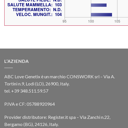
L’AZIENDA
ABC Love Genetix è un marchio CONSWORK srl – Via A.
Tortini n.9, Lodi (LO), 26900, Italy.
tel. +39 348.511.59.57
P.IVA e CF: 05788920964
Provider distributore: Register.it spa – Via Zanchi n.22,
Bergamo (BG), 24126, Italy.