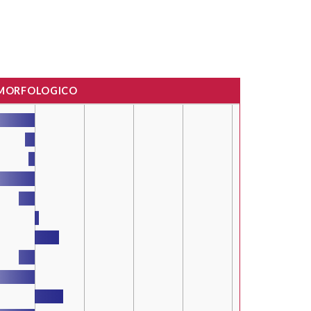
 MORFOLOGICO