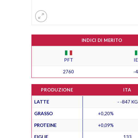
INDICI DI MERITO
PFT
I
2760
-
PRODUZIONE
ITA
LATTE
- -847 KG
GRASSO
+0,20%
PROTEINE
+0,09%
FIGLIE
133