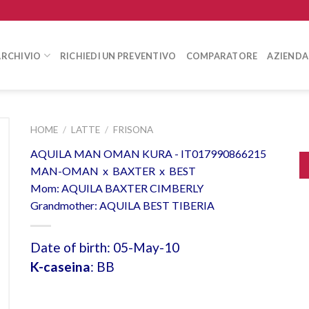
ARCHIVIO
RICHIEDI UN PREVENTIVO
COMPARATORE
AZIENDA
HOME
/
LATTE
/
FRISONA
AQUILA MAN OMAN KURA - IT017990866215
MAN-OMAN x BAXTER x BEST
Mom: AQUILA BAXTER CIMBERLY
Grandmother: AQUILA BEST TIBERIA
Date of birth: 05-May-10
K-caseina
: BB