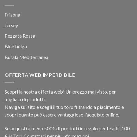
Frisona
Jersey
Pezzata Rossa
Blue belga
Bufala Mediterranea
OFFERTA WEB IMPERDIBILE
Scopri la nostra offerta web! Un prezzo mai visto, per
migliaia di prodotti.
Naviga sul sito e scegli il tuo toro filtrando a piacimento e
scopri quanto può essere vantaggioso l'acquisto online.
Se acquisti almeno 500€ di prodotti in regalo per te altri 100
€ in Tori. Contattaci per più informazioni.