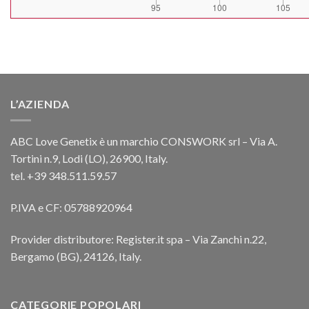
L’AZIENDA
ABC Love Genetix è un marchio CONSWORK srl – Via A.
Tortini n.9, Lodi (LO), 26900, Italy.
tel. +39 348.511.59.57
P.IVA e CF: 05788920964
Provider distributore: Register.it spa – Via Zanchi n.22,
Bergamo (BG), 24126, Italy.
CATEGORIE POPOLARI