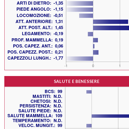
SALUTE E BENESSERE