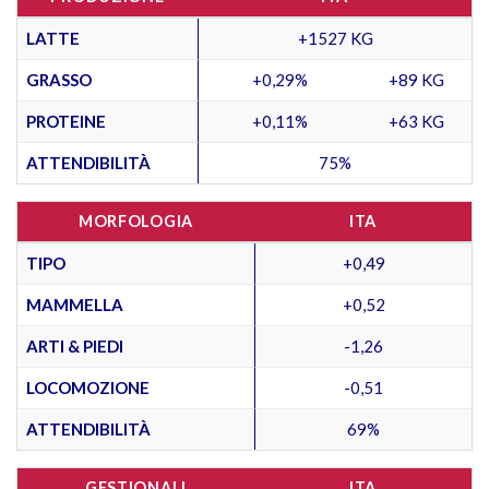
LATTE
+1527 KG
GRASSO
+0,29%
+89 KG
PROTEINE
+0,11%
+63 KG
ATTENDIBILITÀ
75%
MORFOLOGIA
ITA
TIPO
+0,49
MAMMELLA
+0,52
ARTI & PIEDI
-1,26
LOCOMOZIONE
-0,51
ATTENDIBILITÀ
69%
GESTIONALI
ITA