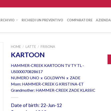
ARCHIVIO
RICHIEDI UN PREVENTIVO
COMPARATORE
AZIENDA
HOME
/
LATTE
/
FRISONA
KARTOON
HAMMER-CREEK KARTOON TV TY TL -
US000070828617
NUMERO UNO x GOLDWYN x ZADE
Mom: HAMMER-CREEK G KRISTINA-ET
Grandmother: HAMMER-CREEK ZADE KLASSIC
Date of birth: 22-Jun-12