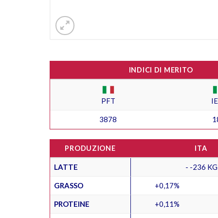
INDICI DI MERITO
PFT
I
3878
1
PRODUZIONE
ITA
LATTE
- -236 KG
GRASSO
+0,17%
PROTEINE
+0,11%