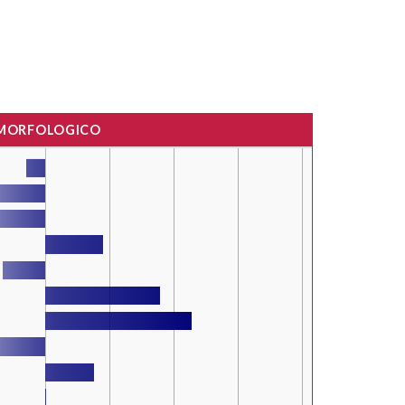
 MORFOLOGICO