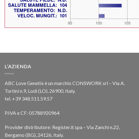
L’AZIENDA
ABC Love Genetix è un marchio CONSWORK srl – Via A.
Tortini n.9, Lodi (LO), 26900, Italy.
tel. +39 348.511.59.57
P.IVA e CF: 05788920964
Provider distributore: Register.it spa – Via Zanchi n.22,
Bergamo (BG), 24126, Italy.