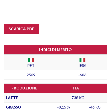
SCARICA PDF
INDICI DI MERITO
PFT
IES€
2569
-606
PRODUZIONE
ITA
LATTE
- -738 KG
GRASSO
-0,15 %
-46 KG