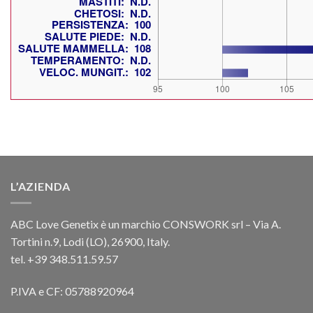
L’AZIENDA
ABC Love Genetix è un marchio CONSWORK srl – Via A.
Tortini n.9, Lodi (LO), 26900, Italy.
tel. +39 348.511.59.57
P.IVA e CF: 05788920964