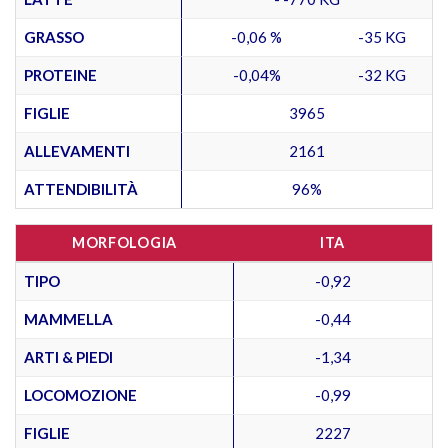
GRASSO
-0,06 %
-35 KG
PROTEINE
-0,04%
-32 KG
FIGLIE
3965
ALLEVAMENTI
2161
ATTENDIBILITÀ
96%
MORFOLOGIA
ITA
TIPO
-0,92
MAMMELLA
-0,44
ARTI & PIEDI
-1,34
LOCOMOZIONE
-0,99
FIGLIE
2227