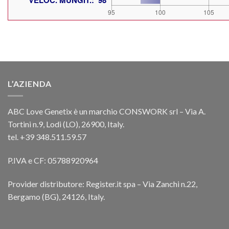
L’AZIENDA
ABC Love Genetix è un marchio CONSWORK srl – Via A.
Tortini n.9, Lodi (LO), 26900, Italy.
tel. +39 348.511.59.57
P.IVA e CF: 05788920964
Provider distributore: Register.it spa – Via Zanchi n.22,
Bergamo (BG), 24126, Italy.