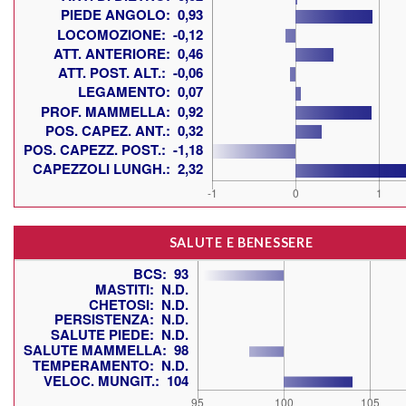
SALUTE E BENESSERE