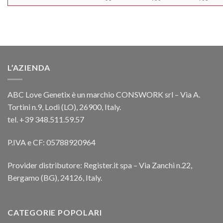
L’AZIENDA
ABC Love Genetix è un marchio CONSWORK srl – Via A.
Tortini n.9, Lodi (LO), 26900, Italy.
tel. +39 348.511.59.57
P.IVA e CF: 05788920964
Provider distributore: Register.it spa – Via Zanchi n.22,
Bergamo (BG), 24126, Italy.
CATEGORIE POPOLARI