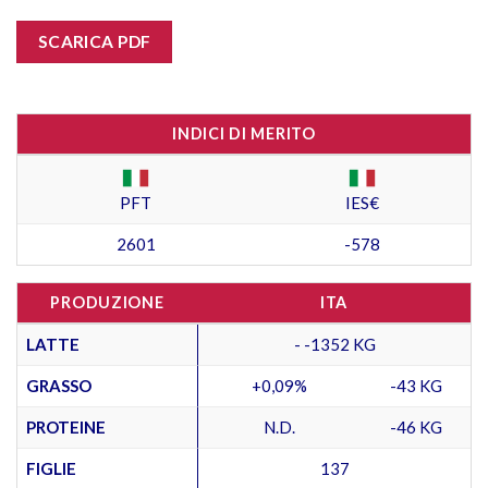
SCARICA PDF
INDICI DI MERITO
PFT
IES€
2601
-578
PRODUZIONE
ITA
LATTE
- -1352 KG
GRASSO
+0,09%
-43 KG
PROTEINE
N.D.
-46 KG
FIGLIE
137