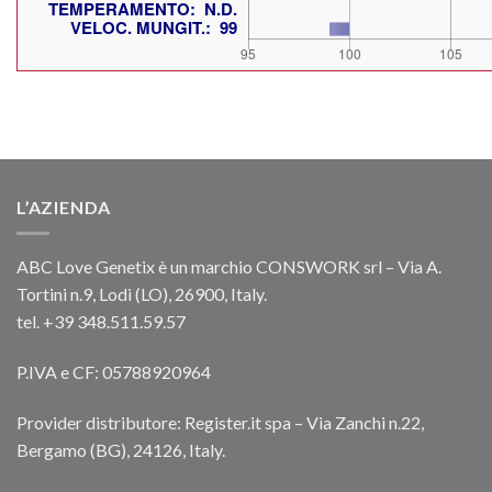
L’AZIENDA
ABC Love Genetix è un marchio CONSWORK srl – Via A.
Tortini n.9, Lodi (LO), 26900, Italy.
tel. +39 348.511.59.57
P.IVA e CF: 05788920964
Provider distributore: Register.it spa – Via Zanchi n.22,
Bergamo (BG), 24126, Italy.