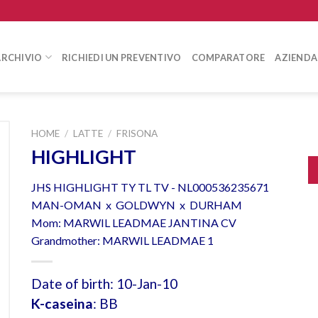
ARCHIVIO
RICHIEDI UN PREVENTIVO
COMPARATORE
AZIENDA
HOME
/
LATTE
/
FRISONA
HIGHLIGHT
JHS HIGHLIGHT TY TL TV - NL000536235671
MAN-OMAN x GOLDWYN x DURHAM
Mom: MARWIL LEADMAE JANTINA CV
Grandmother: MARWIL LEADMAE 1
Date of birth: 10-Jan-10
K-caseina
: BB