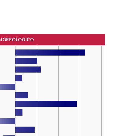
 MORFOLOGICO