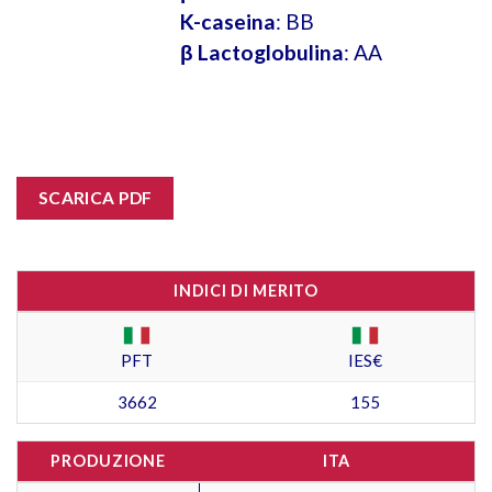
K-caseina
: BB
β Lactoglobulina
: AA
SCARICA PDF
INDICI DI MERITO
PFT
IES€
3662
155
PRODUZIONE
ITA