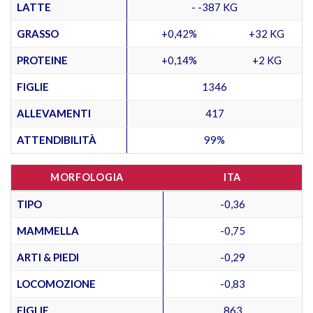
LATTE
- -387 KG
GRASSO
+0,42%
+32 KG
PROTEINE
+0,14%
+2 KG
FIGLIE
1346
ALLEVAMENTI
417
ATTENDIBILITÀ
99%
MORFOLOGIA
ITA
TIPO
-0,36
MAMMELLA
-0,75
ARTI & PIEDI
-0,29
LOCOMOZIONE
-0,83
FIGLIE
863