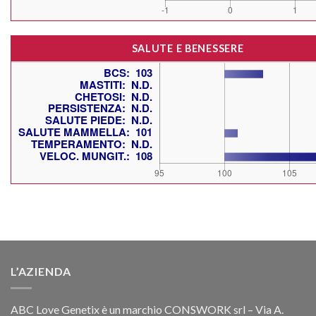
SALUTE E BENESSERE
L’AZIENDA
ABC Love Genetix è un marchio CONSWORK srl – Via A.