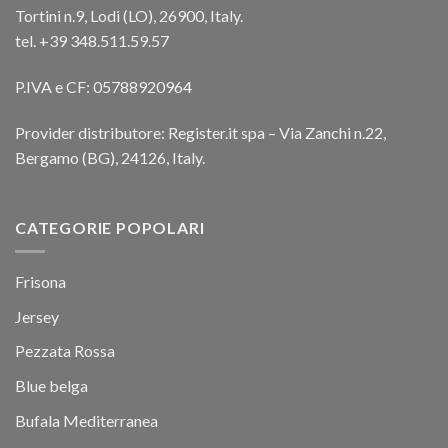
Tortini n.9, Lodi (LO), 26900, Italy.
tel. +39 348.511.59.57
P.IVA e CF: 05788920964
Provider distributore: Register.it spa – Via Zanchi n.22,
Bergamo (BG), 24126, Italy.
CATEGORIE POPOLARI
Frisona
Jersey
Pezzata Rossa
Blue belga
Bufala Mediterranea