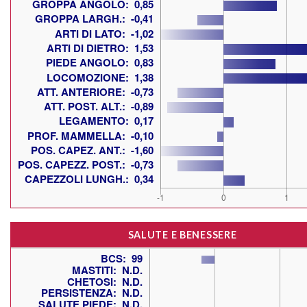
SALUTE E BENESSERE