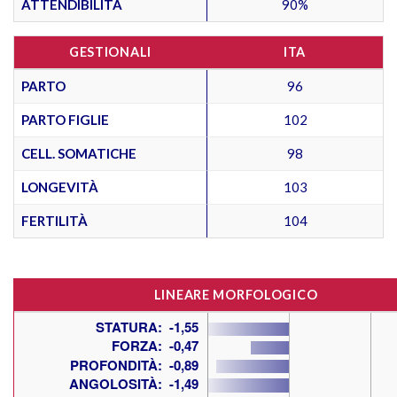
ATTENDIBILITÀ
90%
GESTIONALI
ITA
PARTO
96
PARTO FIGLIE
102
CELL. SOMATICHE
98
LONGEVITÀ
103
FERTILITÀ
104
LINEARE MORFOLOGICO