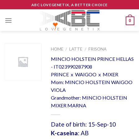
Skip
ABC LOVEGENETIX, A BETTER CHOICE
to
content
0
HOME
/
LATTE
/
FRISONA
MINCIO HOLSTEIN PRINCE HELLAS
- IT023990287908
PRINCE x WAIGOO x MIXER
Mom: MINCIO HOLSTEIN WAIGOO
VIOLA
Grandmother: MINCIO HOLSTEIN
MIXER MARNA
Date of birth: 15-Sep-10
K-caseina
: AB