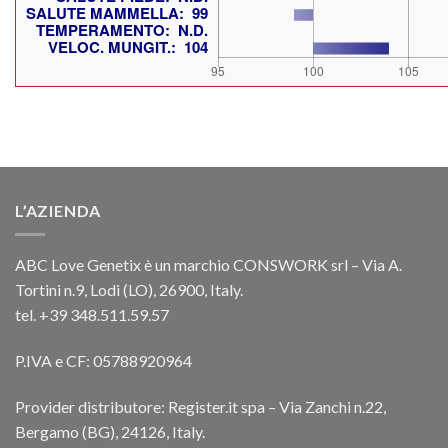
L’AZIENDA
ABC Love Genetix è un marchio CONSWORK srl – Via A.
Tortini n.9, Lodi (LO), 26900, Italy.
tel. +39 348.511.59.57
P.IVA e CF: 05788920964
Provider distributore: Register.it spa – Via Zanchi n.22,
Bergamo (BG), 24126, Italy.