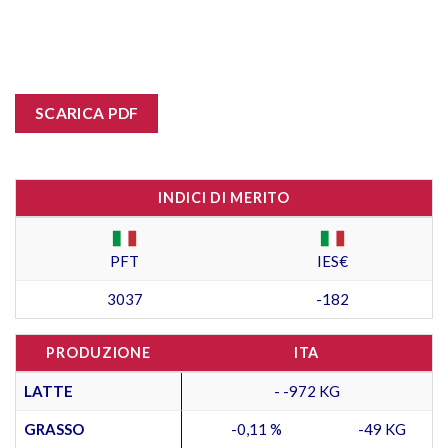
SCARICA PDF
INDICI DI MERITO
PFT
IES€
3037
-182
PRODUZIONE
ITA
LATTE
- -972 KG
GRASSO
-0,11 %
-49 KG