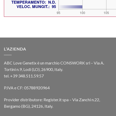
L’AZIENDA
ABC Love Genetix è un marchio CONSWORK srl – Via A.
Tortini n.9, Lodi (LO), 26900, Italy.
tel. +39 348.511.59.57
P.IVA e CF: 05788920964
Provider distributore: Register.it spa – Via Zanchi n.22,
Bergamo (BG), 24126, Italy.