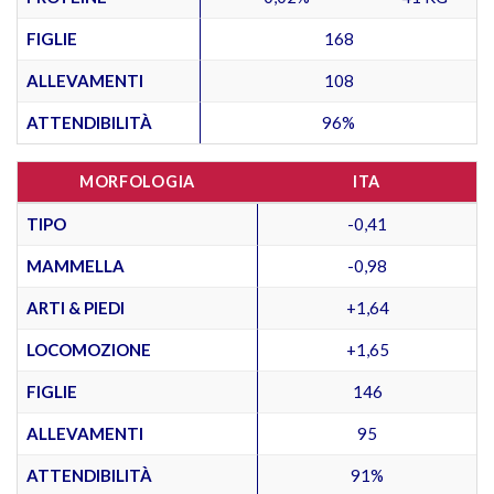
FIGLIE
168
ALLEVAMENTI
108
ATTENDIBILITÀ
96%
MORFOLOGIA
ITA
TIPO
-0,41
MAMMELLA
-0,98
ARTI & PIEDI
+1,64
LOCOMOZIONE
+1,65
FIGLIE
146
ALLEVAMENTI
95
ATTENDIBILITÀ
91%