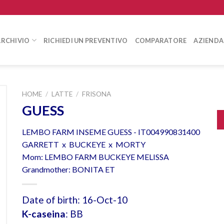
ARCHIVIO
RICHIEDI UN PREVENTIVO
COMPARATORE
AZIENDA
HOME
/
LATTE
/
FRISONA
GUESS
LEMBO FARM INSEME GUESS - IT004990831400
GARRETT x BUCKEYE x MORTY
Mom: LEMBO FARM BUCKEYE MELISSA
Grandmother: BONITA ET
Date of birth: 16-Oct-10
K-caseina
: BB