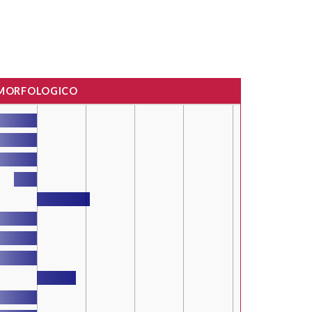
 MORFOLOGICO