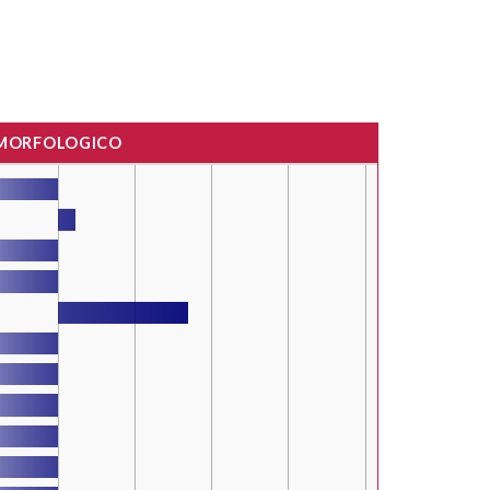
 MORFOLOGICO