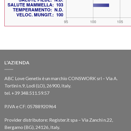
L’AZIENDA
ABC Love Genetix è un marchio CONSWORK srl – Via A.
Tortini n.9, Lodi (LO), 26900, Italy.
tel. +39 348.511.59.57
P.IVA e CF: 05788920964
Provider distributore: Register.it spa – Via Zanchi n.22,
Bergamo (BG), 24126, Italy.