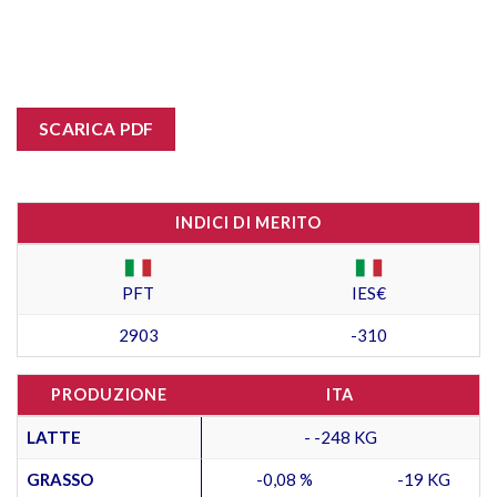
SCARICA PDF
INDICI DI MERITO
PFT
IES€
2903
-310
PRODUZIONE
ITA
LATTE
- -248 KG
GRASSO
-0,08 %
-19 KG