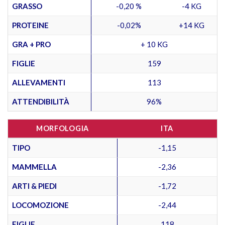
GRASSO
-0,20 %
-4 KG
PROTEINE
-0,02%
+14 KG
GRA + PRO
+ 10 KG
FIGLIE
159
ALLEVAMENTI
113
ATTENDIBILITÀ
96%
MORFOLOGIA
ITA
TIPO
-1,15
MAMMELLA
-2,36
ARTI & PIEDI
-1,72
LOCOMOZIONE
-2,44
FIGLIE
118