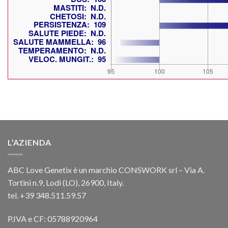
L’AZIENDA
ABC Love Genetix è un marchio CONSWORK srl – Via A.
Tortini n.9, Lodi (LO), 26900, Italy.
tel. +39 348.511.59.57
P.IVA e CF: 05788920964