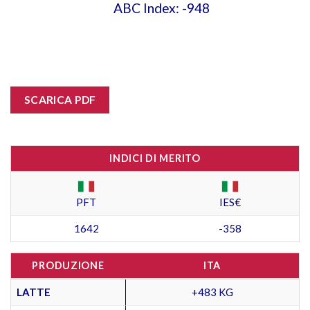
ABC Index: -948
SCARICA PDF
INDICI DI MERITO
PFT
IES€
1642
-358
PRODUZIONE
ITA
LATTE
+483 KG