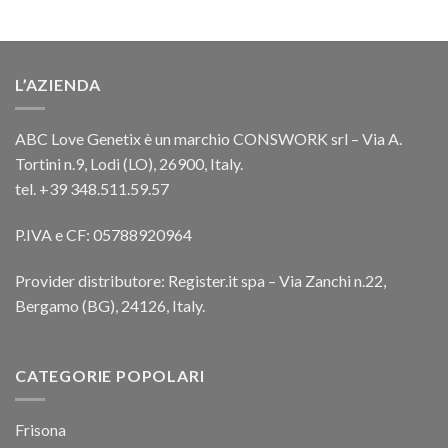
L’AZIENDA
ABC Love Genetix è un marchio CONSWORK srl – Via A.
Tortini n.9, Lodi (LO), 26900, Italy.
tel. +39 348.511.59.57
P.IVA e CF: 05788920964
Provider distributore: Register.it spa – Via Zanchi n.22,
Bergamo (BG), 24126, Italy.
CATEGORIE POPOLARI
Frisona