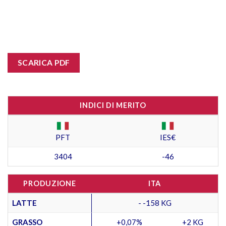
SCARICA PDF
INDICI DI MERITO
PFT
IES€
3404
-46
PRODUZIONE
ITA
LATTE
- -158 KG
GRASSO
+0,07%
+2 KG