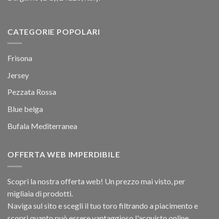
CATEGORIE POPOLARI
Frisona
Jersey
Pezzata Rossa
Blue belga
Bufala Mediterranea
OFFERTA WEB IMPERDIBILE
Scopri la nostra offerta web! Un prezzo mai visto, per
migliaia di prodotti.
Naviga sul sito e scegli il tuo toro filtrando a piacimento e
scopri quanto può essere vantaggioso l'acquisto online.