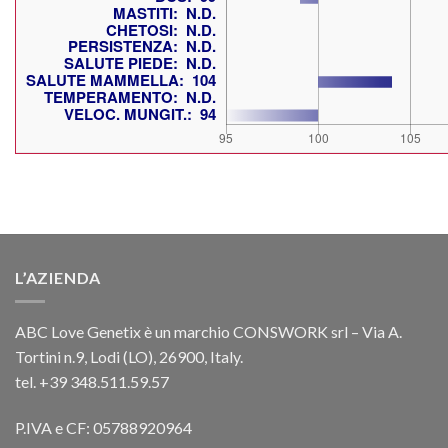
L’AZIENDA
ABC Love Genetix è un marchio CONSWORK srl – Via A.
Tortini n.9, Lodi (LO), 26900, Italy.
tel. +39 348.511.59.57
P.IVA e CF: 05788920964