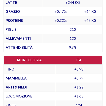
LATTE
+244 KG
GRASSO
+0,47%
+64 KG
PROTEINE
+0,33%
+47 KG
FIGLIE
210
ALLEVAMENTI
130
ATTENDIBILITÀ
95%
MORFOLOGIA
ITA
TIPO
+0,98
MAMMELLA
+0,79
ARTI & PIEDI
+1,22
LOCOMOZIONE
+1,63
FIGLIE
124