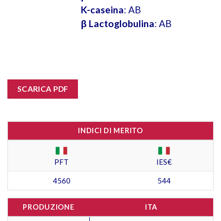
K-caseina
: AB
β Lactoglobulina
: AB
SCARICA PDF
INDICI DI MERITO
PFT
IES€
4560
544
PRODUZIONE
ITA