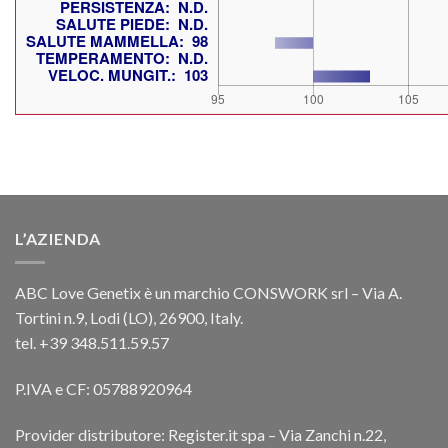
L’AZIENDA
ABC Love Genetix è un marchio CONSWORK srl – Via A.
Tortini n.9, Lodi (LO), 26900, Italy.
tel. +39 348.511.59.57
P.IVA e CF: 05788920964
Provider distributore: Register.it spa – Via Zanchi n.22,