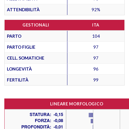
ATTENDIBILITÀ
92%
GESTIONALI
ITA
PARTO
104
PARTO FIGLIE
97
CELL. SOMATICHE
97
LONGEVITÀ
96
FERTILITÀ
99
LINEARE MORFOLOGICO