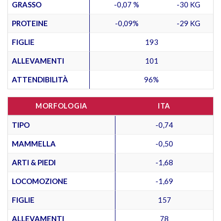
GRASSO
-0,07 %
-30 KG
PROTEINE
-0,09%
-29 KG
FIGLIE
193
ALLEVAMENTI
101
ATTENDIBILITÀ
96%
MORFOLOGIA
ITA
TIPO
-0,74
MAMMELLA
-0,50
ARTI & PIEDI
-1,68
LOCOMOZIONE
-1,69
FIGLIE
157
ALLEVAMENTI
78