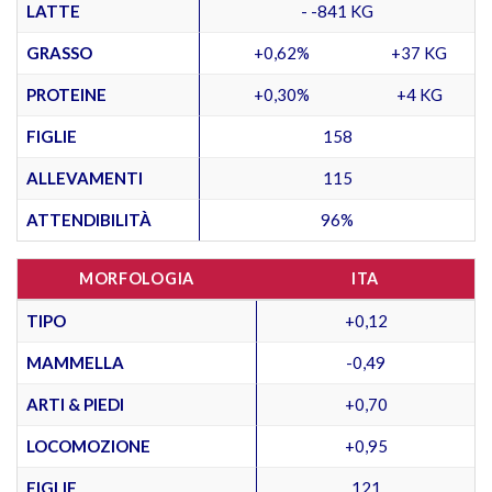
LATTE
- -841 KG
GRASSO
+0,62%
+37 KG
PROTEINE
+0,30%
+4 KG
FIGLIE
158
ALLEVAMENTI
115
ATTENDIBILITÀ
96%
MORFOLOGIA
ITA
TIPO
+0,12
MAMMELLA
-0,49
ARTI & PIEDI
+0,70
LOCOMOZIONE
+0,95
FIGLIE
121