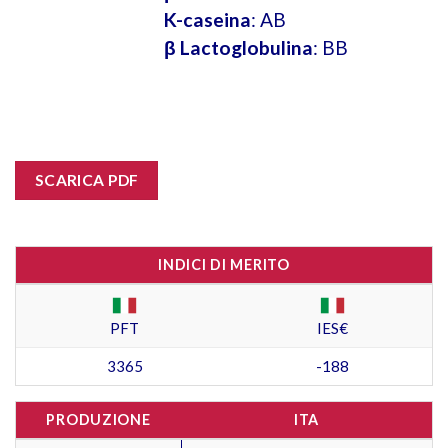
K-caseina
: AB
β Lactoglobulina
: BB
SCARICA PDF
INDICI DI MERITO
PFT
IES€
3365
-188
PRODUZIONE
ITA