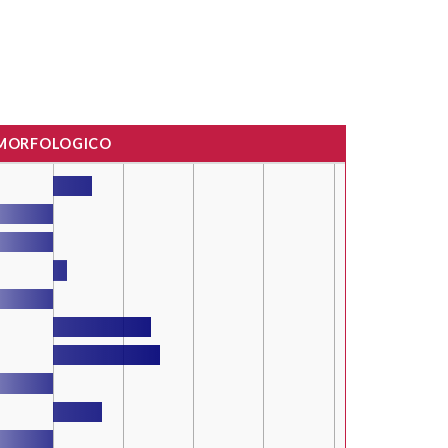
 MORFOLOGICO