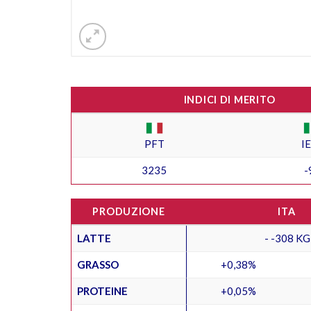
INDICI DI MERITO
PFT
I
3235
-
PRODUZIONE
ITA
LATTE
- -308 KG
GRASSO
+0,38%
PROTEINE
+0,05%