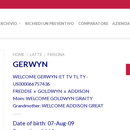
ARCHIVIO
RICHIEDI UN PREVENTIVO
COMPARATORE
AZIENDA
HOME
/
LATTE
/
FRISONA
GERWYN
WELCOME GERWYN-ET TV TL TY -
US000066757436
FREDDIE x GOLDWYN x ADDISON
Mom: WELCOME GOLDWYN GRAITY
Grandmother: WELCOME ADDISON GREAT
Date of birth: 07-Aug-09