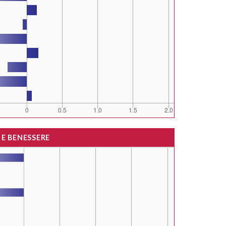
 E BENESSERE