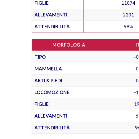
FIGLIE
11074
ALLEVAMENTI
2201
ATTENDIBILITÀ
99%
MORFOLOGIA
I
TIPO
-0
MAMMELLA
-0
ARTI & PIEDI
-0
LOCOMOZIONE
-1
FIGLIE
1
ALLEVAMENTI
6
ATTENDIBILITÀ
9