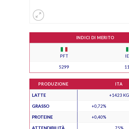
INDICI DI MERITO
PFT
I
5299
1
PRODUZIONE
ITA
LATTE
+1423 KG
GRASSO
+0,72%
PROTEINE
+0,40%
ATTENDIBILITÀ
75%