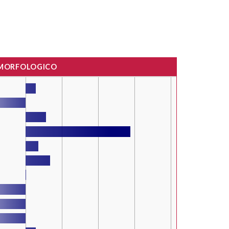
 MORFOLOGICO