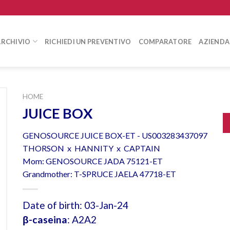
ARCHIVIO
RICHIEDI UN PREVENTIVO
COMPARATORE
AZIENDA
HOME
JUICE BOX
GENOSOURCE JUICE BOX-ET - US003283437097
THORSON x HANNITY x CAPTAIN
Mom: GENOSOURCE JADA 75121-ET
Grandmother: T-SPRUCE JAELA 47718-ET
Date of birth: 03-Jan-24
β-caseina
: A2A2