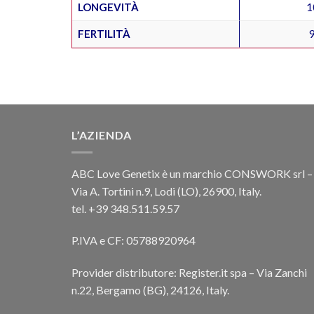
LONGEVITÀ
1
FERTILITÀ
L’AZIENDA
ABC Love Genetix è un marchio CONSWORK srl –
Via A. Tortini n.9, Lodi (LO), 26900, Italy.
tel. +39 348.511.59.57
P.IVA e CF: 05788920964
Provider distributore: Register.it spa – Via Zanchi
n.22, Bergamo (BG), 24126, Italy.