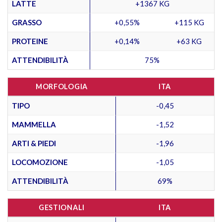
LATTE
+1367 KG
GRASSO
+0,55%
+115 KG
PROTEINE
+0,14%
+63 KG
ATTENDIBILITÀ
75%
MORFOLOGIA
ITA
TIPO
-0,45
MAMMELLA
-1,52
ARTI & PIEDI
-1,96
LOCOMOZIONE
-1,05
ATTENDIBILITÀ
69%
GESTIONALI
ITA