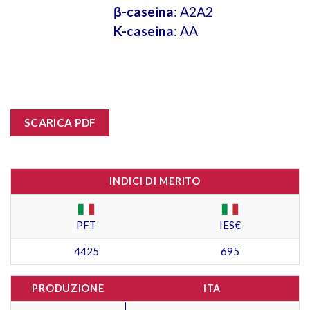
β-caseina
: A2A2
K-caseina
: AA
SCARICA PDF
INDICI DI MERITO
PFT
IES€
4425
695
PRODUZIONE
ITA