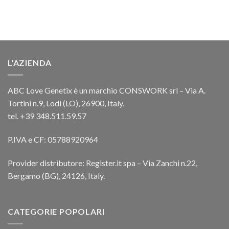
L’AZIENDA
ABC Love Genetix è un marchio CONSWORK srl – Via A.
Tortini n.9, Lodi (LO), 26900, Italy.
tel. +39 348.511.59.57
P.IVA e CF: 05788920964
Provider distributore: Register.it spa – Via Zanchi n.22,
Bergamo (BG), 24126, Italy.
CATEGORIE POPOLARI