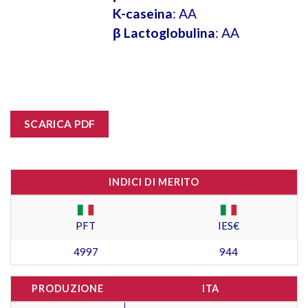
K-caseina
: AA
β Lactoglobulina
: AA
SCARICA PDF
INDICI DI MERITO
PFT
IES€
4997
944
PRODUZIONE
ITA