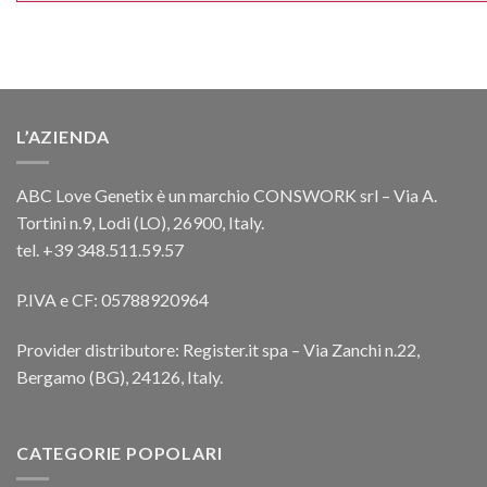
L’AZIENDA
ABC Love Genetix è un marchio CONSWORK srl – Via A.
Tortini n.9, Lodi (LO), 26900, Italy.
tel. +39 348.511.59.57
P.IVA e CF: 05788920964
Provider distributore: Register.it spa – Via Zanchi n.22,
Bergamo (BG), 24126, Italy.
CATEGORIE POPOLARI