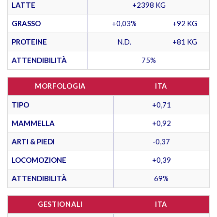
LATTE
+2398 KG
GRASSO
+0,03%
+92 KG
PROTEINE
N.D.
+81 KG
ATTENDIBILITÀ
75%
MORFOLOGIA
ITA
TIPO
+0,71
MAMMELLA
+0,92
ARTI & PIEDI
-0,37
LOCOMOZIONE
+0,39
ATTENDIBILITÀ
69%
GESTIONALI
ITA