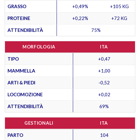
GRASSO
+0,49%
+105 KG
PROTEINE
+0,22%
+72 KG
ATTENDIBILITÀ
75%
MORFOLOGIA
ITA
TIPO
+0,47
MAMMELLA
+1,00
ARTI & PIEDI
-0,52
LOCOMOZIONE
+0,02
ATTENDIBILITÀ
69%
GESTIONALI
ITA
PARTO
104