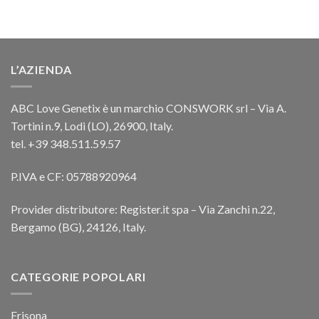
L’AZIENDA
ABC Love Genetix è un marchio CONSWORK srl – Via A.
Tortini n.9, Lodi (LO), 26900, Italy.
tel. +39 348.511.59.57
P.IVA e CF: 05788920964
Provider distributore: Register.it spa – Via Zanchi n.22,
Bergamo (BG), 24126, Italy.
CATEGORIE POPOLARI
Frisona