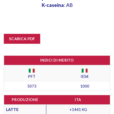
K-caseina
: AB
SCARICA PDF
INDICI DI MERITO
PFT
IES€
5073
1000
PRODUZIONE
ITA
LATTE
+1441 KG