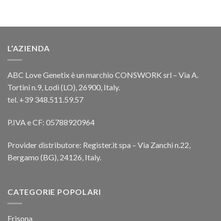
L’AZIENDA
ABC Love Genetix è un marchio CONSWORK srl – Via A.
Tortini n.9, Lodi (LO), 26900, Italy.
tel. +39 348.511.59.57
P.IVA e CF: 05788920964
Provider distributore: Register.it spa – Via Zanchi n.22,
Bergamo (BG), 24126, Italy.
CATEGORIE POPOLARI
Frisona