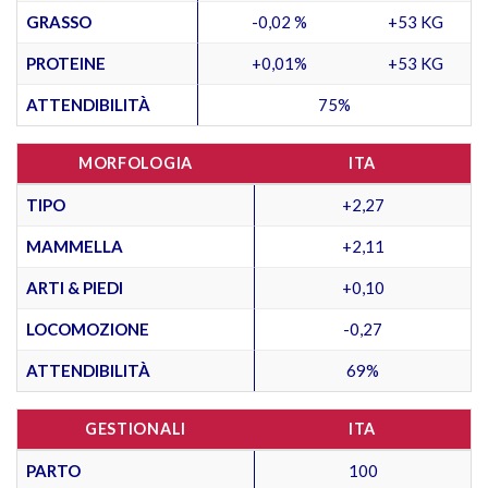
GRASSO
-0,02 %
+53 KG
PROTEINE
+0,01%
+53 KG
ATTENDIBILITÀ
75%
MORFOLOGIA
ITA
TIPO
+2,27
MAMMELLA
+2,11
ARTI & PIEDI
+0,10
LOCOMOZIONE
-0,27
ATTENDIBILITÀ
69%
GESTIONALI
ITA
PARTO
100