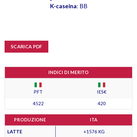
K-caseina
: BB
SCARICA PDF
INDICI DI MERITO
PFT
IES€
4522
420
PRODUZIONE
ITA
LATTE
+1576 KG