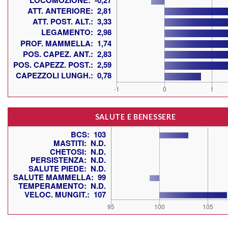
SALUTE E BENESSERE