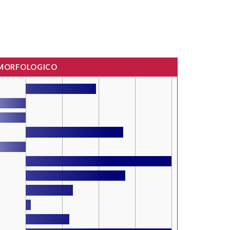
 MORFOLOGICO