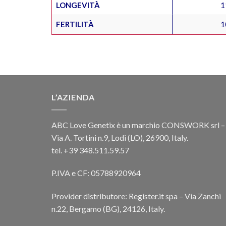
LONGEVITÀ
1
FERTILITÀ
1
L’AZIENDA
ABC Love Genetix è un marchio CONSWORK srl –
Via A. Tortini n.9, Lodi (LO), 26900, Italy.
tel. +39 348.511.59.57
P.IVA e CF: 05788920964
Provider distributore: Register.it spa – Via Zanchi
n.22, Bergamo (BG), 24126, Italy.