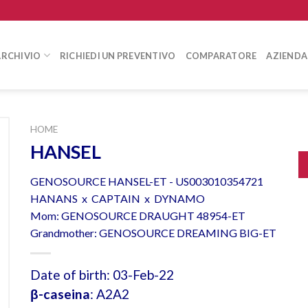
ARCHIVIO
RICHIEDI UN PREVENTIVO
COMPARATORE
AZIENDA
HOME
HANSEL
GENOSOURCE HANSEL-ET - US003010354721
HANANS x CAPTAIN x DYNAMO
Mom: GENOSOURCE DRAUGHT 48954-ET
Grandmother: GENOSOURCE DREAMING BIG-ET
Date of birth: 03-Feb-22
β-caseina
: A2A2