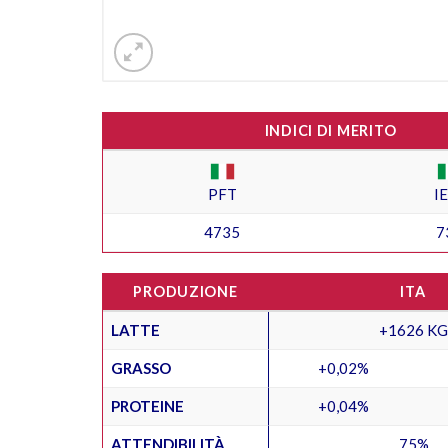
INDICI DI MERITO
PFT
I
4735
7
PRODUZIONE
ITA
LATTE
+1626 KG
GRASSO
+0,02%
PROTEINE
+0,04%
ATTENDIBILITÀ
75%