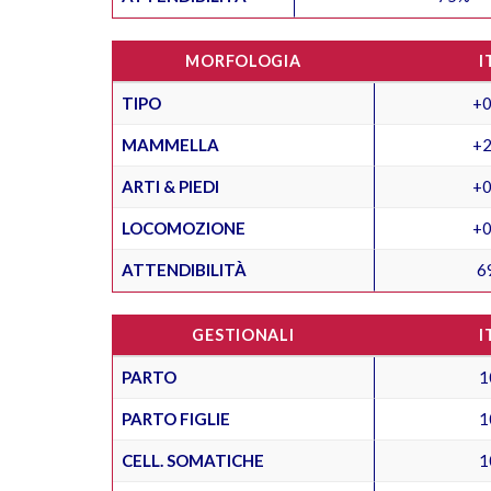
MORFOLOGIA
I
TIPO
+0
MAMMELLA
+2
ARTI & PIEDI
+0
LOCOMOZIONE
+0
ATTENDIBILITÀ
6
GESTIONALI
I
PARTO
1
PARTO FIGLIE
1
CELL. SOMATICHE
1