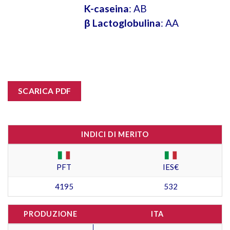
K-caseina
: AB
β Lactoglobulina
: AA
SCARICA PDF
INDICI DI MERITO
PFT
IES€
4195
532
PRODUZIONE
ITA