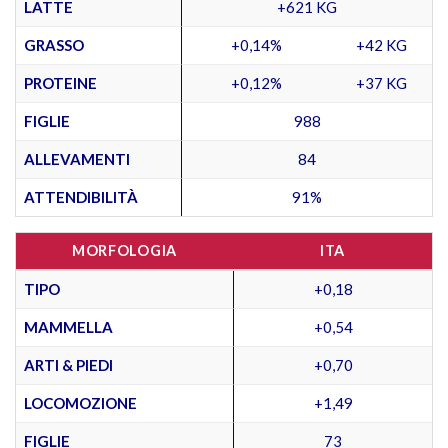
LATTE
+621 KG
GRASSO
+0,14%
+42 KG
PROTEINE
+0,12%
+37 KG
FIGLIE
988
ALLEVAMENTI
84
ATTENDIBILITÀ
91%
MORFOLOGIA
ITA
TIPO
+0,18
MAMMELLA
+0,54
ARTI & PIEDI
+0,70
LOCOMOZIONE
+1,49
FIGLIE
73