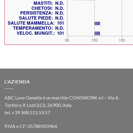
L’AZIENDA
ABC Love Genetix è un marchio CONSWORK srl – Via A.
Tortini n.9, Lodi (LO), 26900, Italy.
tel. +39 348.511.59.57
P.IVA e CF: 05788920964