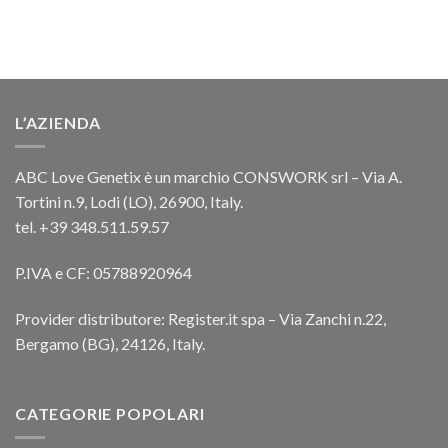
L’AZIENDA
ABC Love Genetix è un marchio CONSWORK srl – Via A.
Tortini n.9, Lodi (LO), 26900, Italy.
tel. +39 348.511.59.57
P.IVA e CF: 05788920964
Provider distributore: Register.it spa – Via Zanchi n.22,
Bergamo (BG), 24126, Italy.
CATEGORIE POPOLARI