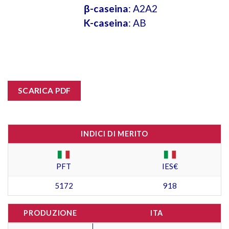
β-caseina
: A2A2
K-caseina
: AB
SCARICA PDF
INDICI DI MERITO
PFT
IES€
5172
918
PRODUZIONE
ITA