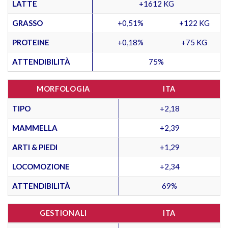
LATTE
+1612 KG
GRASSO
+0,51%
+122 KG
PROTEINE
+0,18%
+75 KG
ATTENDIBILITÀ
75%
MORFOLOGIA
ITA
TIPO
+2,18
MAMMELLA
+2,39
ARTI & PIEDI
+1,29
LOCOMOZIONE
+2,34
ATTENDIBILITÀ
69%
GESTIONALI
ITA