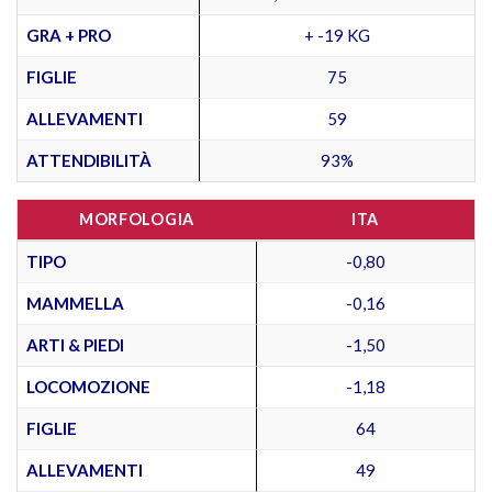
GRA + PRO
+ -19 KG
FIGLIE
75
ALLEVAMENTI
59
ATTENDIBILITÀ
93%
MORFOLOGIA
ITA
TIPO
-0,80
MAMMELLA
-0,16
ARTI & PIEDI
-1,50
LOCOMOZIONE
-1,18
FIGLIE
64
ALLEVAMENTI
49