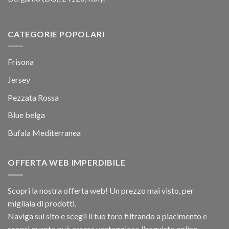
CATEGORIE POPOLARI
Frisona
Jersey
Pezzata Rossa
Blue belga
Bufala Mediterranea
OFFERTA WEB IMPERDIBILE
Scopri la nostra offerta web! Un prezzo mai visto, per
migliaia di prodotti.
Naviga sul sito e scegli il tuo toro filtrando a piacimento e
scopri quanto può essere vantaggioso l'acquisto online.