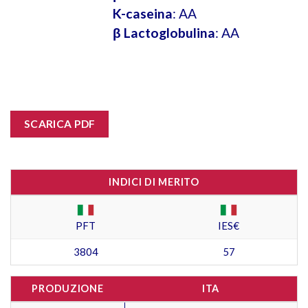
K-caseina
: AA
β Lactoglobulina
: AA
SCARICA PDF
INDICI DI MERITO
PFT
IES€
3804
57
PRODUZIONE
ITA