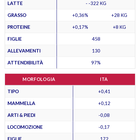
LATTE
- -322 KG
GRASSO
+0,36%
+28 KG
PROTEINE
+0,17%
+8 KG
FIGLIE
458
ALLEVAMENTI
130
ATTENDIBILITÀ
97%
MORFOLOGIA
ITA
TIPO
+0,41
MAMMELLA
+0,12
ARTI & PIEDI
-0,08
LOCOMOZIONE
-0,17
FIGLIE
172