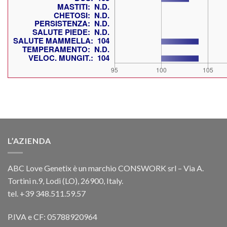
L’AZIENDA
ABC Love Genetix è un marchio CONSWORK srl – Via A.
Tortini n.9, Lodi (LO), 26900, Italy.
tel. +39 348.511.59.57
P.IVA e CF: 05788920964