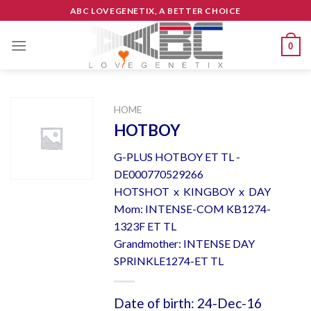
Skip
ABC LOVEGENETIX, A BETTER CHOICE
to
content
0
HOME
HOTBOY
G-PLUS HOTBOY ET TL -
DE000770529266
HOTSHOT x KINGBOY x DAY
Mom: INTENSE-COM KB1274-
1323F ET TL
Grandmother: INTENSE DAY
SPRINKLE1274-ET TL
Date of birth: 24-Dec-16