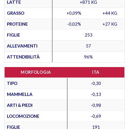
LATTE
+871 KG
GRASSO
+0,09%
+44 KG
PROTEINE
-0,02%
+27 KG
FIGLIE
253
ALLEVAMENTI
57
ATTENDIBILITÀ
96%
MORFOLOGIA
ITA
TIPO
-0,30
MAMMELLA
-0,13
ARTI & PIEDI
-0,98
LOCOMOZIONE
-0,69
FIGLIE
191