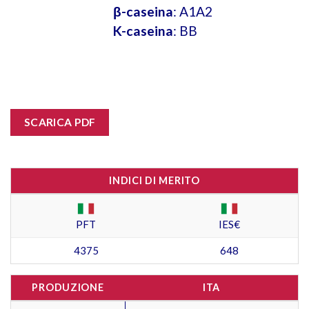
β-caseina
: A1A2
K-caseina
: BB
SCARICA PDF
INDICI DI MERITO
PFT
IES€
4375
648
PRODUZIONE
ITA