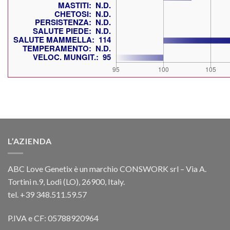
L’AZIENDA
ABC Love Genetix è un marchio CONSWORK srl – Via A.
Tortini n.9, Lodi (LO), 26900, Italy.
tel. +39 348.511.59.57
P.IVA e CF: 05788920964