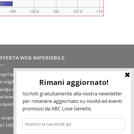
FFERTA WEB IMPERDIBILE
opri la nostra offerta web! Un prezzo mai visto,
r migliaia di prodotti.
viga sul sito e scegli il tuo toro filtrando a
iacimento e scopri quanto può essere vantaggioso
acquisto online.
 acquisti almeno 500€ di prodotti in regalo per te
tri 100 € in Tori. Contattaci per più informazioni.