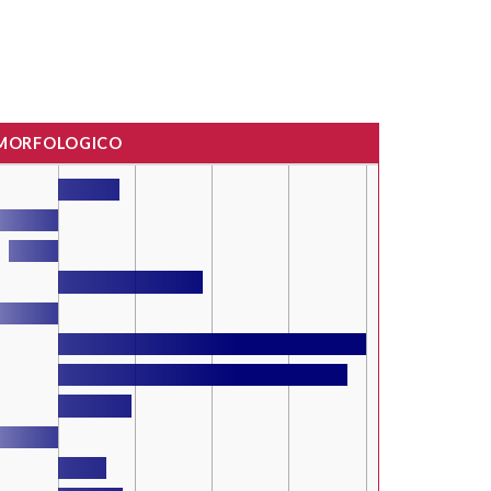
 MORFOLOGICO