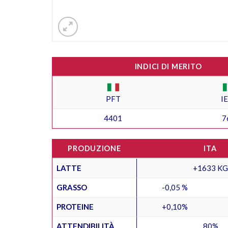
INDICI DI MERITO
PFT
I
4401
7
PRODUZIONE
ITA
LATTE
+1633 KG
GRASSO
-0,05 %
PROTEINE
+0,10%
ATTENDIBILITÀ
80%