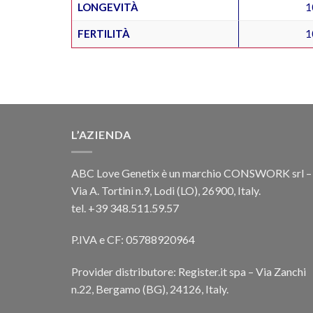
LONGEVITÀ
1
FERTILITÀ
1
L’AZIENDA
ABC Love Genetix è un marchio CONSWORK srl –
Via A. Tortini n.9, Lodi (LO), 26900, Italy.
tel. +39 348.511.59.57
P.IVA e CF: 05788920964
Provider distributore: Register.it spa – Via Zanchi
n.22, Bergamo (BG), 24126, Italy.