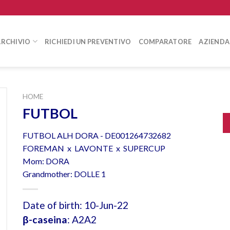
ARCHIVIO
RICHIEDI UN PREVENTIVO
COMPARATORE
AZIENDA
HOME
FUTBOL
FUTBOL ALH DORA - DE001264732682
FOREMAN x LAVONTE x SUPERCUP
Mom: DORA
Grandmother: DOLLE 1
Date of birth: 10-Jun-22
β-caseina
: A2A2