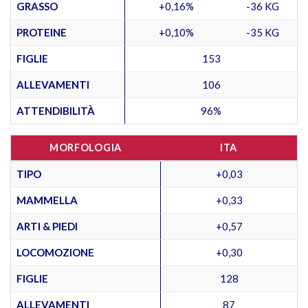
GRASSO
+0,16%
-36 KG
PROTEINE
+0,10%
-35 KG
FIGLIE
153
ALLEVAMENTI
106
ATTENDIBILITÀ
96%
MORFOLOGIA
ITA
TIPO
+0,03
MAMMELLA
+0,33
ARTI & PIEDI
+0,57
LOCOMOZIONE
+0,30
FIGLIE
128
ALLEVAMENTI
87