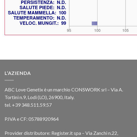
L’AZIENDA
ABC Love Genetix è un marchio CONSWORK srl – Via A.
Tortini n.9, Lodi (LO), 26900, Italy.
tel. +39 348.511.59.57
P.IVA e CF: 05788920964
Provider distributore: Register.it spa – Via Zanchi n.22,