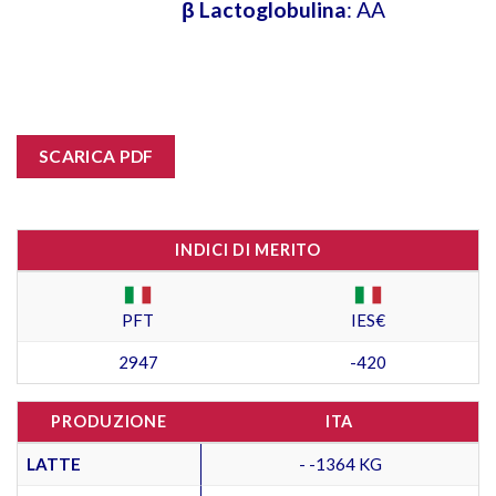
β Lactoglobulina
: AA
SCARICA PDF
INDICI DI MERITO
PFT
IES€
2947
-420
PRODUZIONE
ITA
LATTE
- -1364 KG