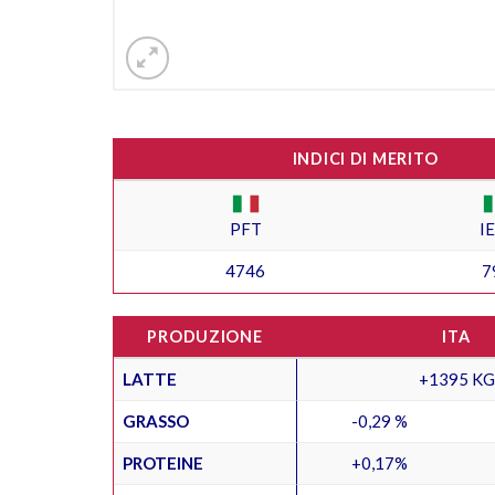
INDICI DI MERITO
PFT
I
4746
7
PRODUZIONE
ITA
LATTE
+1395 KG
GRASSO
-0,29 %
PROTEINE
+0,17%