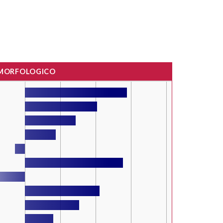
 MORFOLOGICO