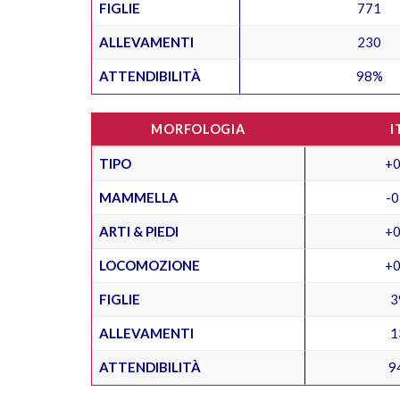
FIGLIE
771
ALLEVAMENTI
230
ATTENDIBILITÀ
98%
MORFOLOGIA
I
TIPO
+0
MAMMELLA
-0
ARTI & PIEDI
+0
LOCOMOZIONE
+0
FIGLIE
3
ALLEVAMENTI
1
ATTENDIBILITÀ
9