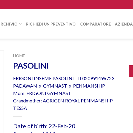
ARCHIVIO
RICHIEDI UN PREVENTIVO
COMPARATORE
AZIENDA
HOME
PASOLINI
FRIGONI INSEME PASOLINI - IT020991496723
PADAWAN x GYMNAST x PENMANSHIP
Mom: FRIGONI GYMNAST
Grandmother: AGRIGEN ROYAL PENMANSHIP
TESSA
Date of birth: 22-Feb-20