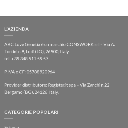
L’AZIENDA
ABC Love Genetix è un marchio CONSWORK srl – Via A.
Tortini n.9, Lodi (LO), 26900, Italy.
tel. +39 348.511.59.57
P.IVA e CF: 05788920964
Provider distributore: Register.it spa – Via Zanchi n.22,
Bergamo (BG), 24126, Italy.
CATEGORIE POPOLARI
Frisona