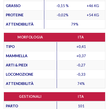
GRASSO
-0,15 %
+46 KG
PROTEINE
-0,02%
+54 KG
ATTENDIBILITÀ
79%
MORFOLOGIA
ITA
TIPO
+0,41
MAMMELLA
+0,37
ARTI & PIEDI
-0,27
LOCOMOZIONE
-0,33
ATTENDIBILITÀ
74%
GESTIONALI
ITA
PARTO
101