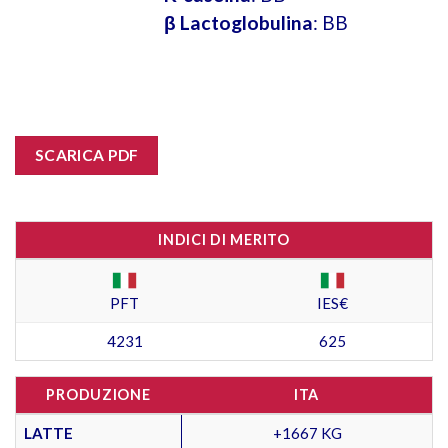
β Lactoglobulina
: BB
SCARICA PDF
INDICI DI MERITO
PFT
IES€
4231
625
PRODUZIONE
ITA
LATTE
+1667 KG