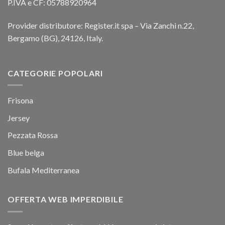
P.IVA e CF: 05788920964
Provider distributore: Register.it spa – Via Zanchi n.22,
Bergamo (BG), 24126, Italy.
CATEGORIE POPOLARI
Frisona
Jersey
Pezzata Rossa
Blue belga
Bufala Mediterranea
OFFERTA WEB IMPERDIBILE