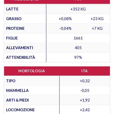
LATTE
+352 KG
GRASSO
+0,08%
+23 KG
PROTEINE
-0,04%
+7 KG
FIGLIE
1661
ALLEVAMENTI
405
ATTENDIBILITÀ
97%
MORFOLOGIA
ITA
TIPO
+0,32
MAMMELLA
-0,05
ARTI & PIEDI
+1,92
LOCOMOZIONE
+2,42