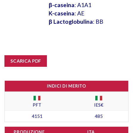
β-caseina
: A1A1
K-caseina
: AE
β Lactoglobulina
: BB
SCARICA PDF
INDICI DI MERITO
PFT
IES€
4151
485
PRODUZIONE
ITA