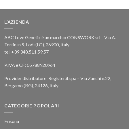
L’AZIENDA
ABC Love Genetix è un marchio CONSWORK srl – Via A.
Tortini n.9, Lodi (LO), 26900, Italy.
tel. +39 348.511.59.57
P.IVA e CF: 05788920964
Provider distributore: Register.it spa – Via Zanchi n.22,
Bergamo (BG), 24126, Italy.
CATEGORIE POPOLARI
Frisona