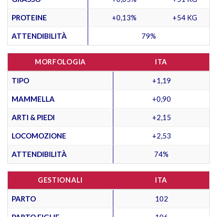
PROTEINE
+0,13%
+54 KG
ATTENDIBILITÀ
79%
MORFOLOGIA
ITA
TIPO
+1,19
MAMMELLA
+0,90
ARTI & PIEDI
+2,15
LOCOMOZIONE
+2,53
ATTENDIBILITÀ
74%
GESTIONALI
ITA
PARTO
102
PARTO FIGLIE
106