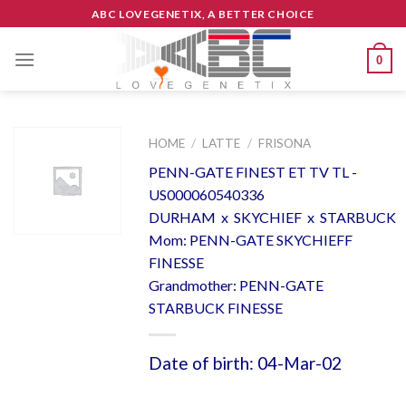
Skip
ABC LOVEGENETIX, A BETTER CHOICE
to
content
0
HOME
/
LATTE
/
FRISONA
PENN-GATE FINEST ET TV TL -
US000060540336
DURHAM x SKYCHIEF x STARBUCK
Mom: PENN-GATE SKYCHIEFF
FINESSE
Grandmother: PENN-GATE
STARBUCK FINESSE
Date of birth: 04-Mar-02