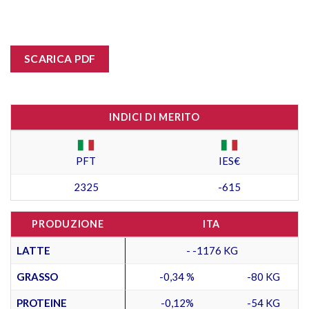
SCARICA PDF
INDICI DI MERITO
PFT
IES€
2325
-615
PRODUZIONE
ITA
LATTE
- -1176 KG
GRASSO
-0,34 %
-80 KG
PROTEINE
-0,12%
-54 KG