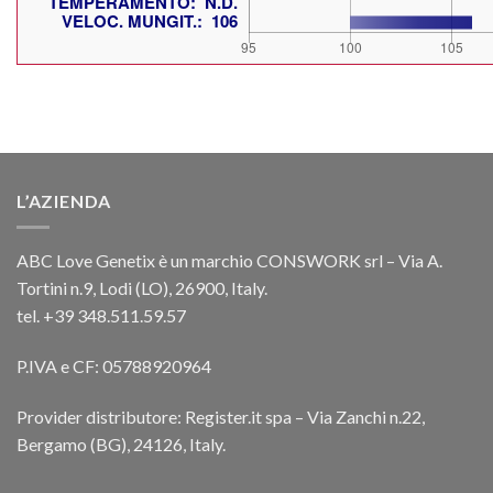
L’AZIENDA
ABC Love Genetix è un marchio CONSWORK srl – Via A.
Tortini n.9, Lodi (LO), 26900, Italy.
tel. +39 348.511.59.57
P.IVA e CF: 05788920964
Provider distributore: Register.it spa – Via Zanchi n.22,
Bergamo (BG), 24126, Italy.