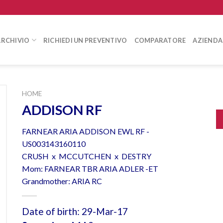
ARCHIVIO
RICHIEDI UN PREVENTIVO
COMPARATORE
AZIENDA
HOME
ADDISON RF
FARNEAR ARIA ADDISON EWL RF -
US003143160110
CRUSH x MCCUTCHEN x DESTRY
Mom: FARNEAR TBR ARIA ADLER -ET
Grandmother: ARIA RC
Date of birth: 29-Mar-17