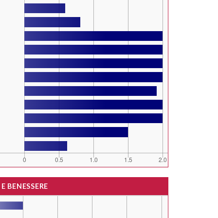
 E BENESSERE